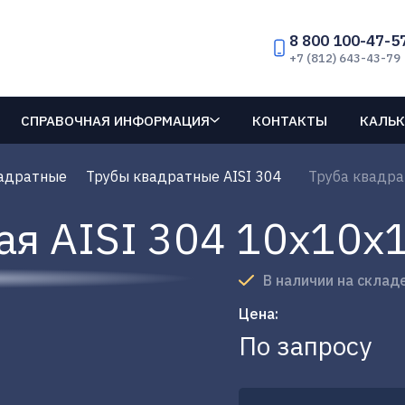
8 800 100-47-5
+7 (812) 643-43-79
СПРАВОЧНАЯ ИНФОРМАЦИЯ
КОНТАКТЫ
КАЛЬК
адратные
Трубы квадратные AISI 304
Труба квадра
ая AISI 304 10х10х
В наличии на склад
Цена:
По запросу