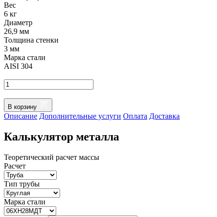
Вес
6 кг
Диаметр
26,9 мм
Толщина стенки
3 мм
Марка стали
AISI 304
В корзину
Oписание
Дополнительные услуги
Оплата
Доставка
Калькулятор металла
Теоретический расчет массы
Расчет
Тип трубы
Марка стали