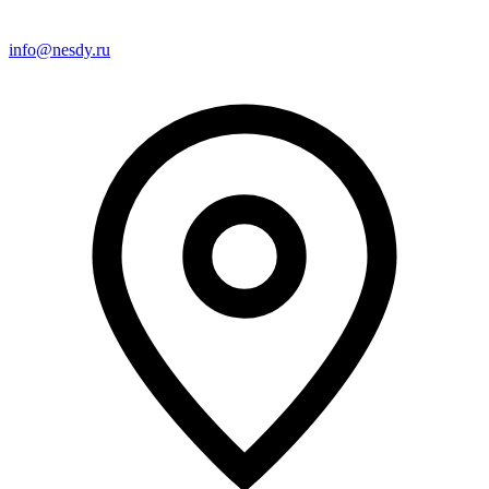
info@nesdy.ru