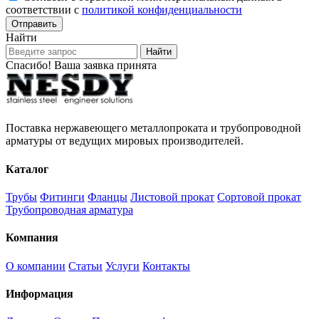
соответствии с
политикой конфиденциальности
Отправить
Найти
Найти
Спасибо! Ваша заявка принята
Поставка нержавеющего металлопроката и трубопроводной
арматуры от ведущих мировых производителей.
Каталог
Трубы
Фитинги
Фланцы
Листовой прокат
Сортовой прокат
Трубопроводная арматура
Компания
О компании
Статьи
Услуги
Контакты
Информация