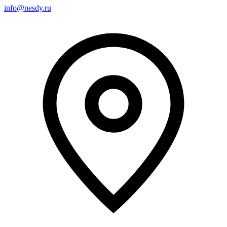
info@nesdy.ru