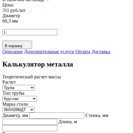
Цена:
311
руб./шт
Диаметр
60,3 мм
В корзину
Oписание
Дополнительные услуги
Оплата
Доставка
Калькулятор металла
Теоретический расчет массы
Расчет
Тип трубы
Марка стали
Диаметр, мм
Стенка, мм
Длина, м