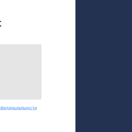
к
нфиденциальности