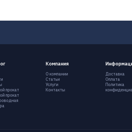
ог
Компания
Информац
О компании
Доставка
ги
Статьи
Оплата
ы
Услуги
Политика
ой прокат
Контакты
конфиденциа
ой прокат
роводная
ра