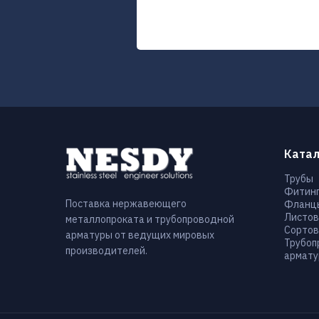
Катал
Трубы
Фитин
Поставка нержавеющего
Фланц
Листов
металлопроката и трубопроводной
Сортов
арматуры от ведущих мировых
Трубоп
производителей.
армату