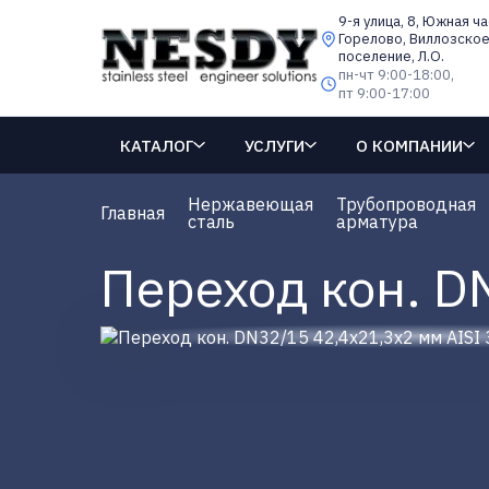
9-я улица, 8, Южная ч
Горелово, Виллозско
поселение, Л.О.
пн-чт 9:00-18:00,
пт 9:00-17:00
КАТАЛОГ
УСЛУГИ
О КОМПАНИИ
Нержавеющая
Трубопроводная
Главная
сталь
арматура
Переход кон. D