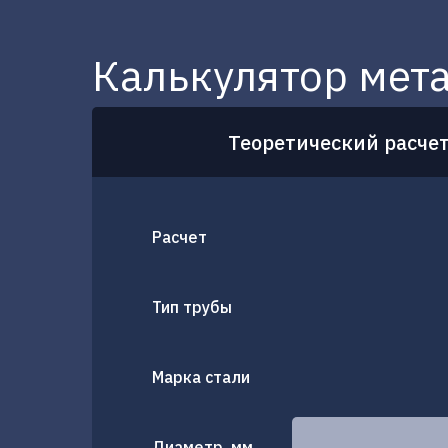
Калькулятор мет
Теоретический расче
Расчет
Тип трубы
Марка стали
Диаметр, мм